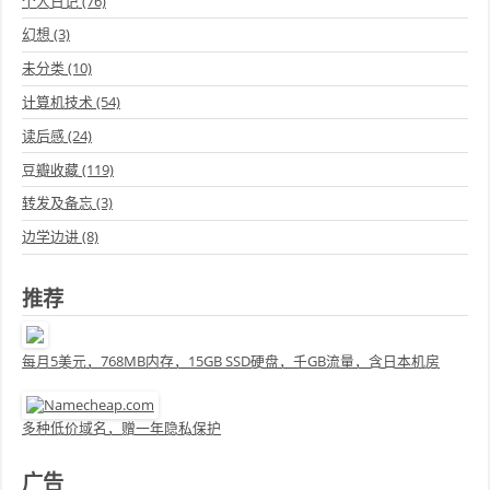
个人日记 (76)
幻想 (3)
未分类 (10)
计算机技术 (54)
读后感 (24)
豆瓣收藏 (119)
转发及备忘 (3)
边学边讲 (8)
推荐
每月5美元，768MB内存，15GB SSD硬盘，千GB流量，含日本机房
多种低价域名，赠一年隐私保护
广告