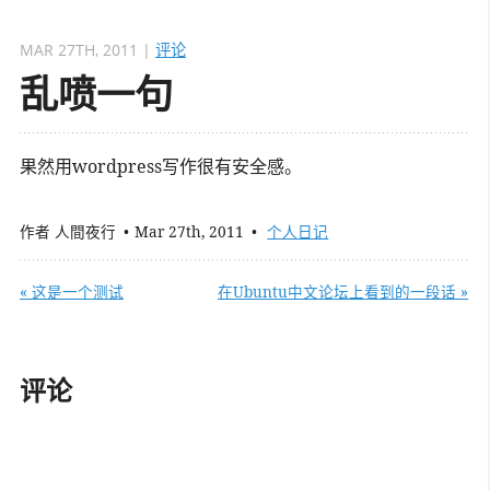
MAR 27TH, 2011
|
评论
乱喷一句
果然用wordpress写作很有安全感。
作者
人間夜行
Mar 27th, 2011
个人日记
« 这是一个测试
在Ubuntu中文论坛上看到的一段话 »
评论