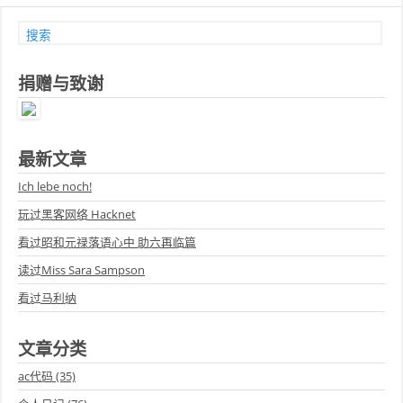
捐赠与致谢
最新文章
Ich lebe noch!
玩过黑客网络 Hacknet
看过昭和元禄落语心中 助六再临篇
读过Miss Sara Sampson
看过马利纳
文章分类
ac代码 (35)